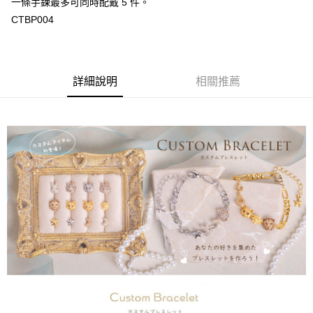
一條手鍊最多可同時配戴 5 件。
CTBP004
詳細說明
相關推薦