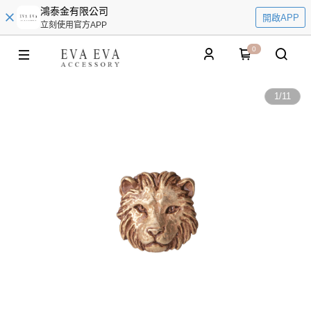
鴻泰金有限公司
開啟APP
立刻使用官方APP
0
1
/
11