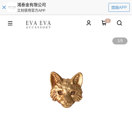
鴻泰金有限公司
開啟APP
立刻使用官方APP
0
1
/
9