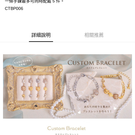
一條手鍊最多可同時配戴 5 件。
CTBP006
詳細說明
相關推薦