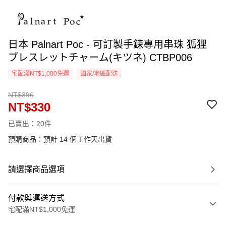
日本 Palnart Poc - 可訂製手鍊專用串珠 狐狸
ブレスレットチャーム(キツネ) CTBP006
宅配滿NT$1,000免運
國家/地區配送
NT$396
NT$330
已賣出：20件
預購商品：預計 14 個工作天出貨
請選擇商品選項
付款與運送方式
宅配滿NT$1,000免運