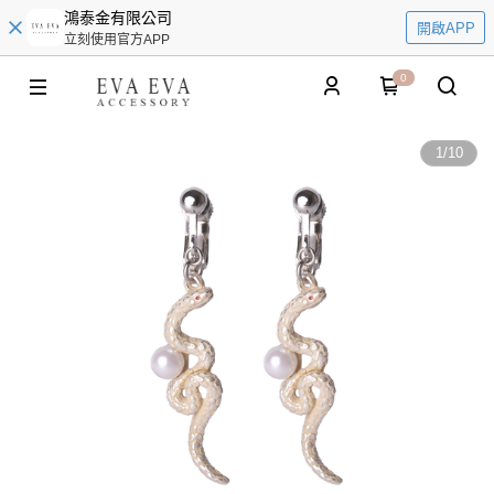
鴻泰金有限公司
開啟APP
立刻使用官方APP
0
1
/
10