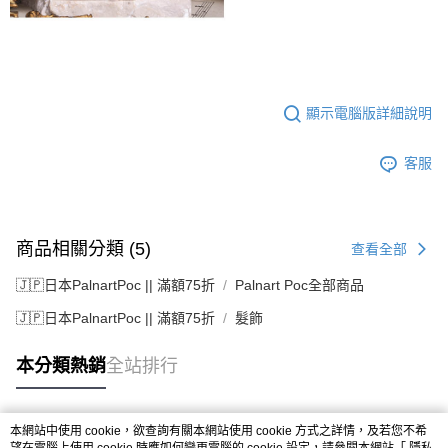
顯示電腦版詳細說明
客服
商品相關分類 (5)
查看全部
🇯🇵日本PalnartPoc || 滿額75折
Palnart Poc全部商品
🇯🇵日本PalnartPoc || 滿額75折
髮飾
本分類熱銷
全站排行
本網站中使用 cookie，欲查詢有關本網站使用 cookie 方式之詳情，及若您不希
熱門標籤