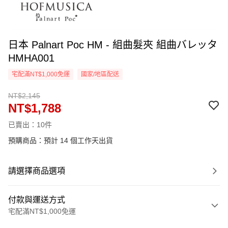
日本 Palnart Poc HM - 組曲髮夾 組曲バレッタ
HMHA001
宅配滿NT$1,000免運
國家/地區配送
NT$2,145
NT$1,788
已賣出：10件
預購商品：預計 14 個工作天出貨
請選擇商品選項
付款與運送方式
宅配滿NT$1,000免運