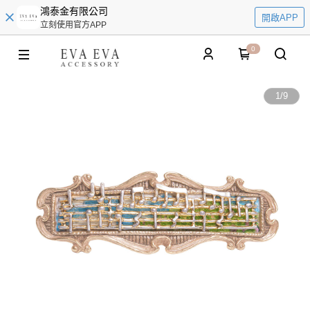
鴻泰金有限公司
開啟APP
立刻使用官方APP
0
1
/
9