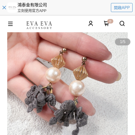
鴻泰金有限公司
開啟APP
立刻使用官方APP
0
1
/
5