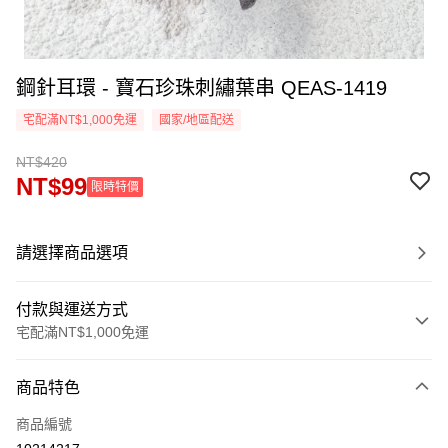
鋼針耳環 - 寶石珍珠刺繡葉串 QEAS-1419
宅配滿NT$1,000免運
國家/地區配送
NT$420
NT$99
限時特價
請選擇商品選項
付款與運送方式
宅配滿NT$1,000免運
付款方式
商品特色
信用卡一次付款
商品編號
LINE Pay