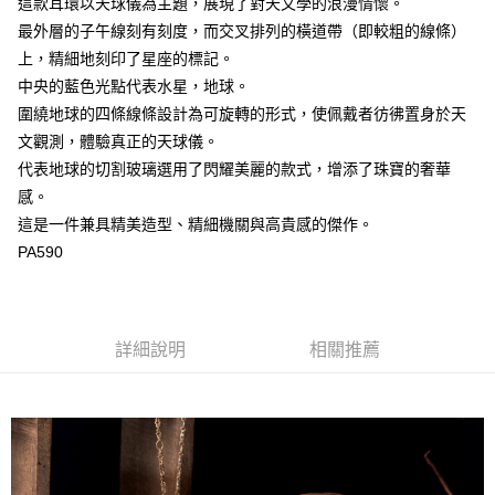
這款耳環以天球儀為主題，展現了對天文學的浪漫情懷。
最外層的子午線刻有刻度，而交叉排列的橫道帶（即較粗的線條）
上，精細地刻印了星座的標記。
中央的藍色光點代表水星，地球。
圍繞地球的四條線條設計為可旋轉的形式，使佩戴者彷彿置身於天
文觀測，體驗真正的天球儀。
代表地球的切割玻璃選用了閃耀美麗的款式，增添了珠寶的奢華
感。
這是一件兼具精美造型、精細機關與高貴感的傑作。
PA590
詳細說明
相關推薦