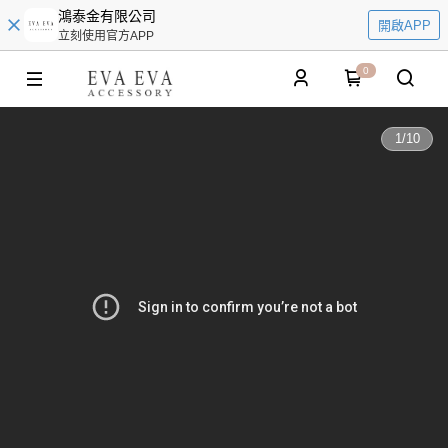
鴻泰金有限公司
開啟APP
立刻使用官方APP
0
1
/
10