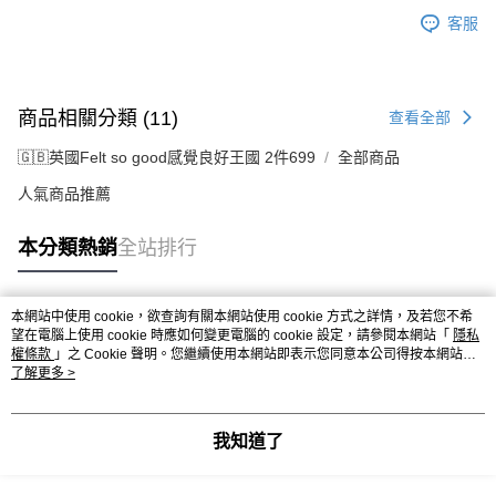
客服
商品相關分類 (11)
查看全部
🇬🇧英國Felt so good感覺良好王國 2件699
全部商品
人氣商品推薦
本分類熱銷
全站排行
本網站中使用 cookie，欲查詢有關本網站使用 cookie 方式之詳情，及若您不希
熱門標籤
望在電腦上使用 cookie 時應如何變更電腦的 cookie 設定，請參閱本網站「
隱私
權條款
」之 Cookie 聲明。您繼續使用本網站即表示您同意本公司得按本網站使
用條款之 Cookie 聲明使用 cookie。
了解更多 >
我知道了