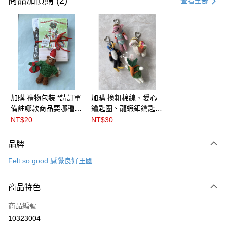
商品加價購 (2)
查看全部
信用卡分期付款
3 期 0 利率 每期
NT$211
21家銀行
6 期 0 利率 每期
NT$105
21家銀行
合作金庫商業銀行
第一商業銀行
華南商業銀行
彰化商業銀行
合作金庫商業銀行
第一商業銀行
LINE Pay
上海商業儲蓄銀行
台北富邦商業銀行
華南商業銀行
彰化商業銀行
國泰世華商業銀行
兆豐國際商業銀行
Apple Pay
上海商業儲蓄銀行
台北富邦商業銀行
臺灣中小企業銀行
台中商業銀行
國泰世華商業銀行
兆豐國際商業銀行
加購 禮物包裝 *請訂單
加購 換粗棉線、愛心
匯豐（台灣）商業銀行
華泰商業銀行
悠遊付
臺灣中小企業銀行
台中商業銀行
備註哪款商品要哪種包
鑰匙圈、龍蝦釦鑰匙圈
聯邦商業銀行
遠東國際商業銀行
匯豐（台灣）商業銀行
華泰商業銀行
裝* 🇬🇧英國Felt so
( 三款可選) ＊請在訂
NT$20
NT$30
Google Pay
元大商業銀行
永豐商業銀行
聯邦商業銀行
遠東國際商業銀行
good感覺良好王國
單備註商品及欲更換的
玉山商業銀行
星展（台灣）商業銀行
元大商業銀行
永豐商業銀行
吊飾種類＊英國 Felt
全盈+PAY
品牌
台新國際商業銀行
中國信託商業銀行
玉山商業銀行
星展（台灣）商業銀行
so good 感覺良好王國
台灣樂天信用卡公司
Felt so good 感覺良好王國
台新國際商業銀行
中國信託商業銀行
ATM付款
台灣樂天信用卡公司
運送方式
商品特色
付款後全家取貨
商品編號
每筆NT$60
10323004