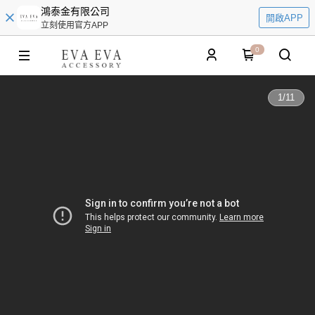
鴻泰金有限公司
開啟APP
立刻使用官方APP
0
1
/
11