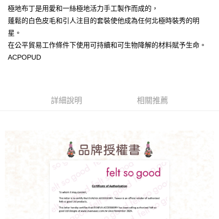
極地布丁是用愛和一絲極地活力手工製作而成的，
蓬鬆的白色皮毛和引人注目的套裝使他成為任何北極時裝秀的明
星。
在公平貿易工作條件下使用可持續和可生物降解的材料賦予生命。
ACPOPUD
詳細說明
相關推薦