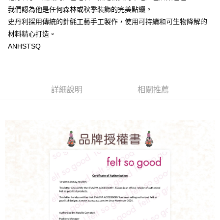
我們認為他是任何森林或秋季裝飾的完美點綴。
史丹利採用傳統的針氈工藝手工製作，使用可持續和可生物降解的
材料精心打造。
ANHSTSQ
詳細說明
相關推薦