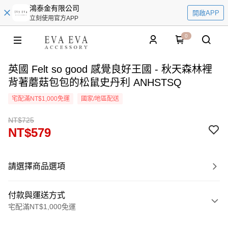
鴻泰金有限公司
開啟APP
立刻使用官方APP
0
英國 Felt so good 感覺良好王國 - 秋天森林裡
背著蘑菇包包的松鼠史丹利 ANHSTSQ
宅配滿NT$1,000免運
國家/地區配送
NT$725
NT$579
請選擇商品選項
付款與運送方式
宅配滿NT$1,000免運
付款方式