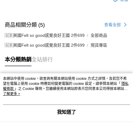
商品相關分類 (5)
查看全部
🇬🇧英國Felt so good感覺良好王國 2件699
全部商品
🇬🇧英國Felt so good感覺良好王國 2件699
現貨專區
本分類熱銷
全站排行
本網站中使用 cookie，欲查詢有關本網站使用 cookie 方式之詳情，及若您不希
熱門標籤
望在電腦上使用 cookie 時應如何變更電腦的 cookie 設定，請參閱本網站「
隱私
權條款
」之 Cookie 聲明。您繼續使用本網站即表示您同意本公司得按本網站使
用條款之 Cookie 聲明使用 cookie。
了解更多 >
我知道了