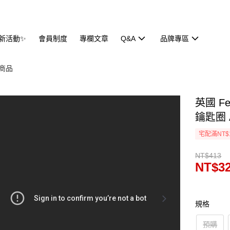
新活動✨
會員制度
專欄文章
Q&A
品牌專區
商品
英國 Fe
鑰匙圈 
宅配滿NT$
NT$413
NT$3
規格
預購