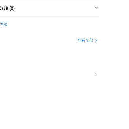
類 (8)
0，滿NT$1,000(含以上)免運費
elt so good感覺良好王國 2件699
全部商品
客服
查看運費
推薦
elt so good感覺良好王國 2件699
🐰可愛動物區
查看全部
elt so good感覺良好王國 2件699
🐷可愛豬豬區
elt so good感覺良好王國 2件699
鑰匙圈
elt so good感覺良好王國 2件699
🔥人氣商品🔥
elt so good感覺良好王國 2件699
經典熱銷款
elt so good感覺良好王國 2件699
2件85折