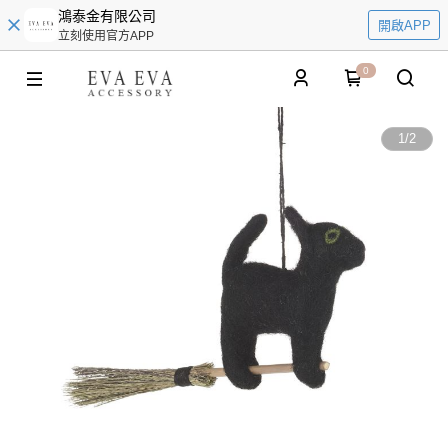
鴻泰金有限公司
開啟APP
立刻使用官方APP
0
1
/
2