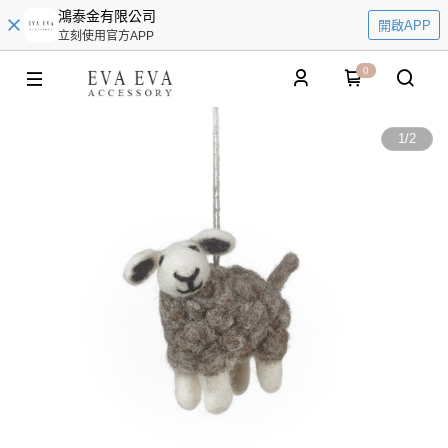
鴻泰金有限公司
開啟APP
立刻使用官方APP
0
1
/
2