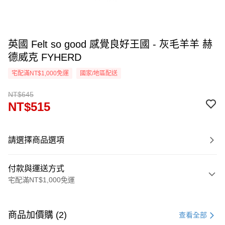
英國 Felt so good 感覺良好王國 - 灰毛羊羊 赫
德威克 FYHERD
宅配滿NT$1,000免運
國家/地區配送
NT$645
NT$515
請選擇商品選項
付款與運送方式
宅配滿NT$1,000免運
付款方式
信用卡一次付款
商品加價購 (2)
查看全部