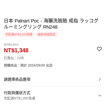
日本 Palnart Poc - 海獺洗臉臉 戒指 ラッコグ
ルーミングリング RN248
宅配滿NT$1,000免運
國家/地區配送
NT$1,617
NT$1,348
已賣出：22件
預購商品：預計 2026/09/30 出貨
請選擇商品選項
付款與運送方式
宅配滿NT$1,000免運