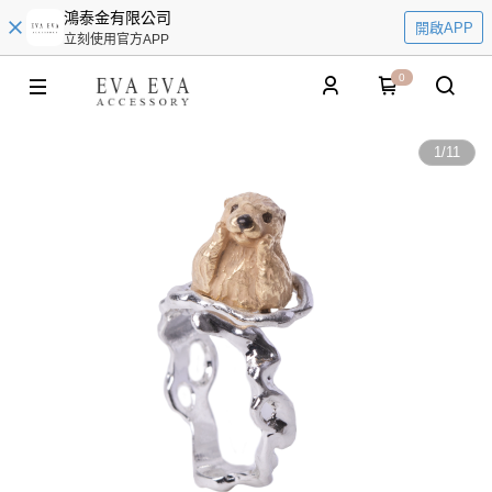
鴻泰金有限公司
開啟APP
立刻使用官方APP
0
1
/
11