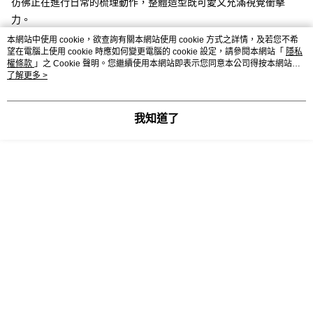
彷彿正在進行日常的梳理動作，整體造型既可愛又充滿視覺衝擊
力。
RN248
本網站中使用 cookie，欲查詢有關本網站使用 cookie 方式之詳情，及若您不希
望在電腦上使用 cookie 時應如何變更電腦的 cookie 設定，請參閱本網站「
隱私
權條款
」之 Cookie 聲明。您繼續使用本網站即表示您同意本公司得按本網站使
用條款之 Cookie 聲明使用 cookie。
了解更多 >
詳細說明
相關推薦
我知道了