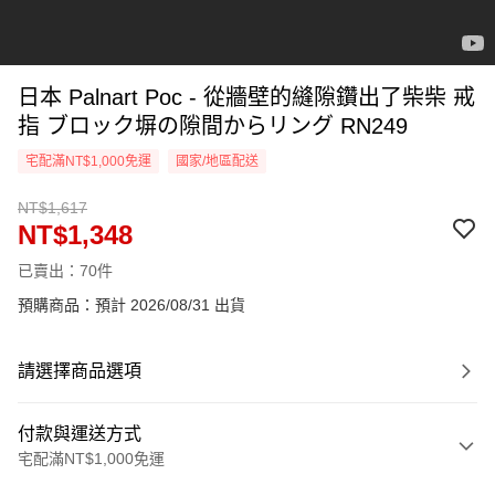
日本 Palnart Poc - 從牆壁的縫隙鑽出了柴柴 戒
指 ブロック塀の隙間からリング RN249
宅配滿NT$1,000免運
國家/地區配送
NT$1,617
NT$1,348
已賣出：70件
預購商品：預計 2026/08/31 出貨
請選擇商品選項
付款與運送方式
宅配滿NT$1,000免運