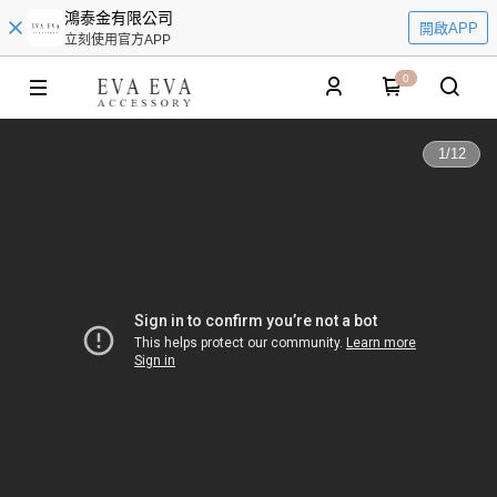
鴻泰金有限公司
開啟APP
立刻使用官方APP
0
1
/
12