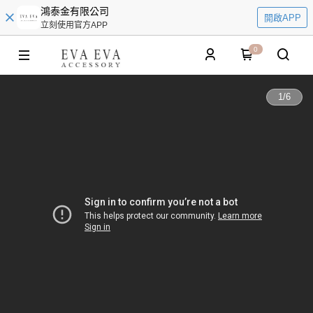
鴻泰金有限公司
開啟APP
立刻使用官方APP
0
1
/
6