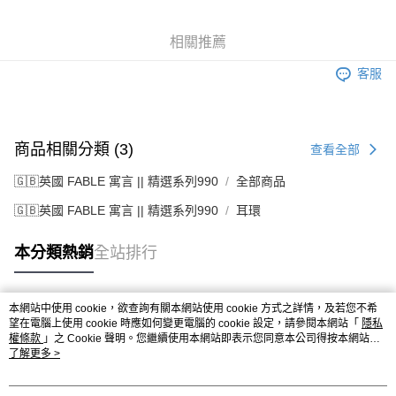
相關推薦
客服
商品相關分類 (3)
查看全部
🇬🇧英國 FABLE 寓言 || 精選系列990
全部商品
🇬🇧英國 FABLE 寓言 || 精選系列990
耳環
本分類熱銷
全站排行
本網站中使用 cookie，欲查詢有關本網站使用 cookie 方式之詳情，及若您不希
熱門標籤
望在電腦上使用 cookie 時應如何變更電腦的 cookie 設定，請參閱本網站「
隱私
權條款
」之 Cookie 聲明。您繼續使用本網站即表示您同意本公司得按本網站使
用條款之 Cookie 聲明使用 cookie。
了解更多 >