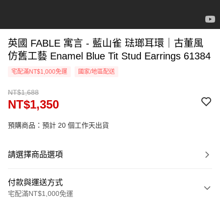
英國 FABLE 寓言 - 藍山雀 琺瑯耳環｜古董風
仿舊工藝 Enamel Blue Tit Stud Earrings 61384
宅配滿NT$1,000免運
國家/地區配送
NT$1,688
NT$1,350
預購商品：預計 20 個工作天出貨
請選擇商品選項
付款與運送方式
宅配滿NT$1,000免運
付款方式