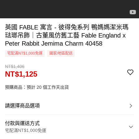
英國 FABLE 寓言 - 彼得兔系列 鴨媽媽潔米瑪
琺瑯吊飾｜古董風仿舊工藝 Fable England x
Peter Rabbit Jemima Charm 40458
宅配滿NT$1,000免運
國家/地區配送
NT$1,406
NT$1,125
預購商品：預計 20 個工作天出貨
請選擇商品選項
付款與運送方式
宅配滿NT$1,000免運