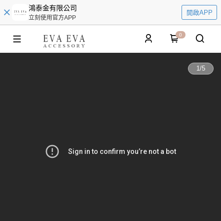
鴻泰金有限公司
開啟APP
立刻使用官方APP
0
1
/
5