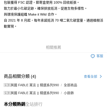
包裝獲得 FSC 認證，郵寄盒使用 100% 回收紙張。
致力於最小化碳足跡，確保排放抵消，促進生物多樣性。
與環境保護組織 Make it Wild 合作。
自 2021 年 8 月起，每年承諾抵消 70 噸二氧化碳當量，通過植樹活
動實現。
相關推薦
客服
商品相關分類 (4)
查看全部
🇬🇧英國 FABLE 寓言 || 精選系列990
全部商品
🇬🇧英國 FABLE 寓言 || 精選系列990
小掛飾
本分類熱銷
全站排行