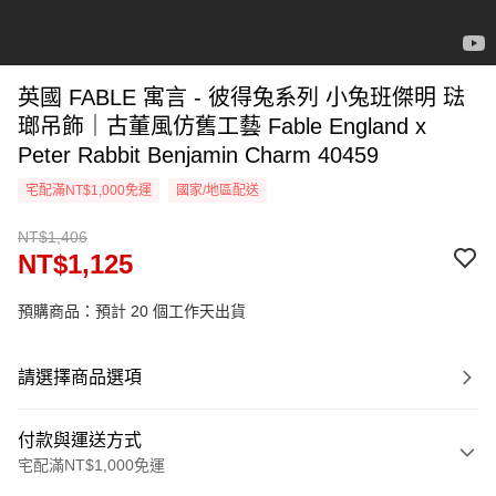
英國 FABLE 寓言 - 彼得兔系列 小兔班傑明 琺
瑯吊飾｜古董風仿舊工藝 Fable England x
Peter Rabbit Benjamin Charm 40459
宅配滿NT$1,000免運
國家/地區配送
NT$1,406
NT$1,125
預購商品：預計 20 個工作天出貨
請選擇商品選項
付款與運送方式
宅配滿NT$1,000免運