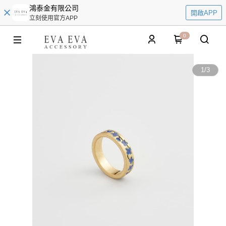
鴻泰金有限公司
開啟APP
立刻使用官方APP
0
1
/
3