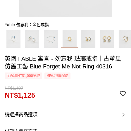
Fable 勿忘我：金色戒指
英國 FABLE 寓言 - 勿忘我 琺瑯戒指｜古董風
仿舊工藝 Blue Forget Me Not Ring 40316
宅配滿NT$1,000免運
國家/地區配送
NT$1,407
NT$1,125
請選擇商品選項