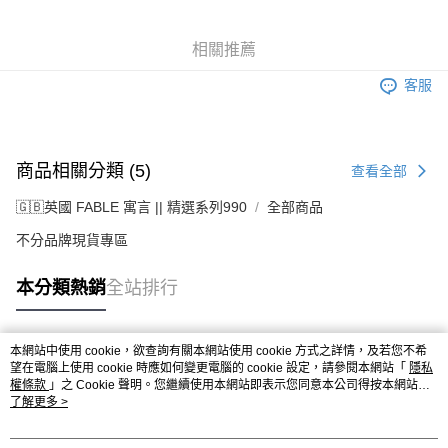
相關推薦
客服
商品相關分類 (5)
查看全部
🇬🇧英國 FABLE 寓言 || 精選系列990
全部商品
不分品牌現貨專區
本分類熱銷
全站排行
本網站中使用 cookie，欲查詢有關本網站使用 cookie 方式之詳情，及若您不希
熱門標籤
望在電腦上使用 cookie 時應如何變更電腦的 cookie 設定，請參閱本網站「
隱私
權條款
」之 Cookie 聲明。您繼續使用本網站即表示您同意本公司得按本網站使
用條款之 Cookie 聲明使用 cookie。
了解更多 >