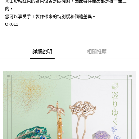
※由於粉紅色的著色位置是隨機的，因此每件產品都是獨一無二
的，
您可以享受手工製作帶來的特別感和個體差異。
OK011
詳細說明
相關推薦