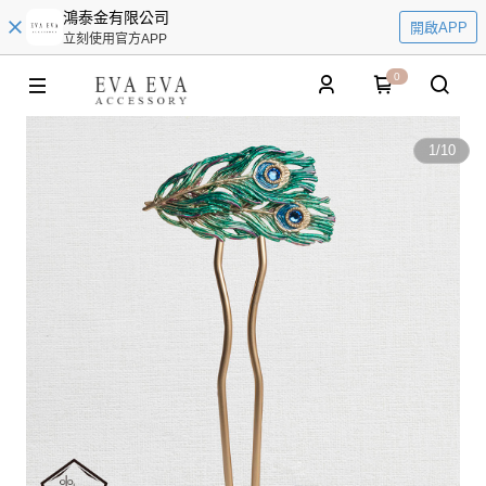
鴻泰金有限公司
開啟APP
立刻使用官方APP
0
1
/
10