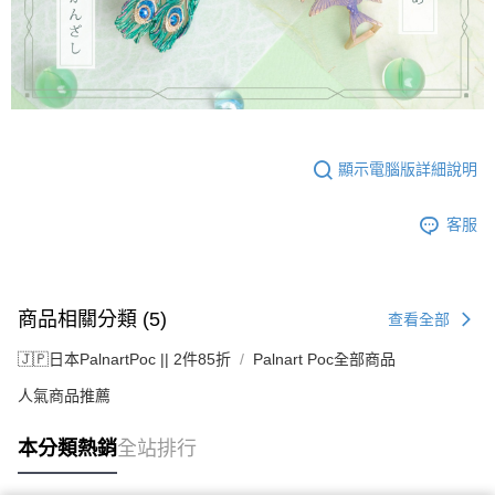
顯示電腦版詳細說明
客服
商品相關分類 (5)
查看全部
🇯🇵日本PalnartPoc || 2件85折
Palnart Poc全部商品
人氣商品推薦
本分類熱銷
全站排行