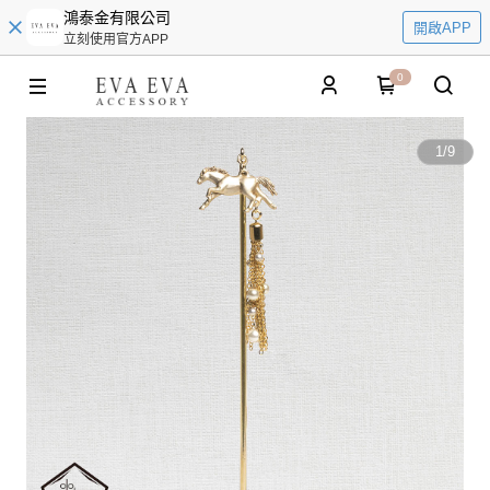
鴻泰金有限公司
開啟APP
立刻使用官方APP
0
1
/
9