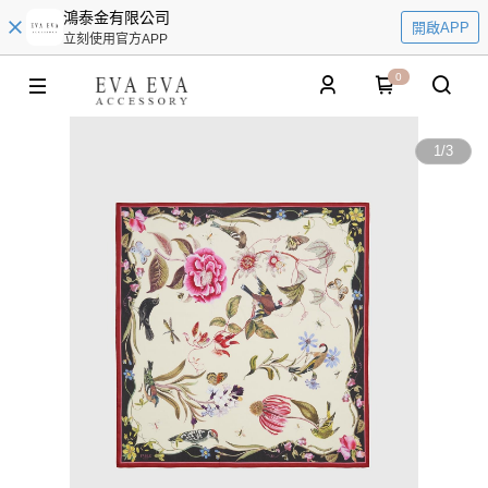
鴻泰金有限公司
開啟APP
立刻使用官方APP
0
1
/
3