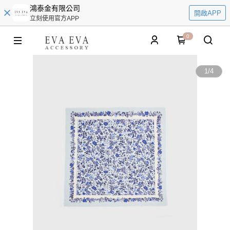
鴻泰金有限公司
開啟APP
立刻使用官方APP
0
1
/
4