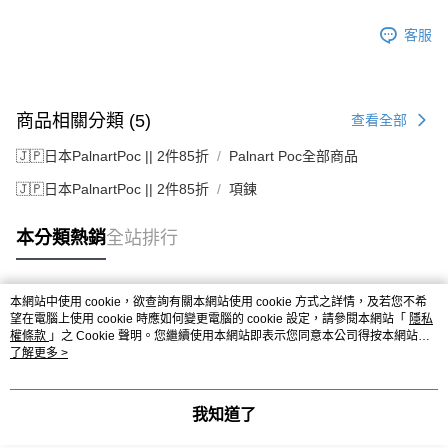
客服
商品相關分類 (5)
查看全部
🇯🇵日本PalnartPoc || 2件85折
Palnart Poc全部商品
🇯🇵日本PalnartPoc || 2件85折
項鍊
本分類熱銷
全站排行
本網站中使用 cookie，欲查詢有關本網站使用 cookie 方式之詳情，及若您不希
熱門標籤
望在電腦上使用 cookie 時應如何變更電腦的 cookie 設定，請參閱本網站「
隱私
權條款
」之 Cookie 聲明。您繼續使用本網站即表示您同意本公司得按本網站使
用條款之 Cookie 聲明使用 cookie。
了解更多 >
我知道了