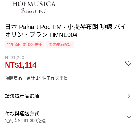
日本 Palnart Poc HM - 小提琴布朗 項鍊 バイ
オリン・ブラン HMNE004
宅配滿NT$1,000免運
國家/地區配送
NT$1,260
NT$1,114
預購商品：預計 14 個工作天出貨
請選擇商品選項
付款與運送方式
宅配滿NT$1,000免運
付款方式