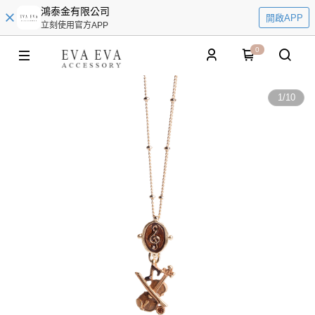
鴻泰金有限公司
開啟APP
立刻使用官方APP
0
1
/
10