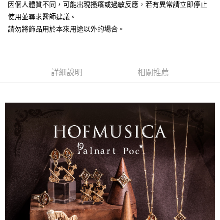
因個人體質不同，可能出現搔癢或過敏反應，若有異常請立即停止
使用並尋求醫師建議。
請勿將飾品用於本來用途以外的場合。
詳細說明
相關推薦