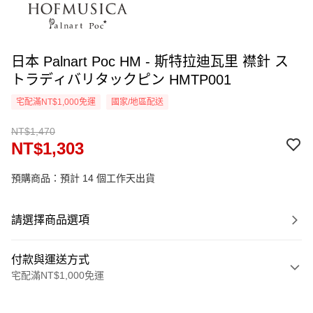
日本 Palnart Poc HM - 斯特拉迪瓦里 襟針 ス
トラディバリタックピン HMTP001
宅配滿NT$1,000免運
國家/地區配送
NT$1,470
NT$1,303
預購商品：預計 14 個工作天出貨
請選擇商品選項
付款與運送方式
宅配滿NT$1,000免運
付款方式