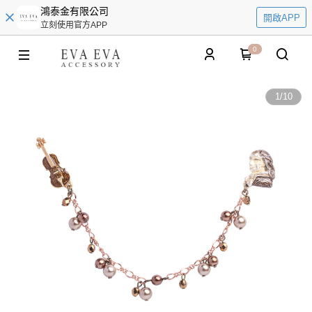
鴻泰金有限公司
開啟APP
立刻使用官方APP
0
1
/
10