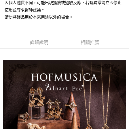
因個人體質不同，可能出現搔癢或過敏反應，若有異常請立即停止
使用並尋求醫師建議。
請勿將飾品用於本來用途以外的場合。
詳細說明
相關推薦