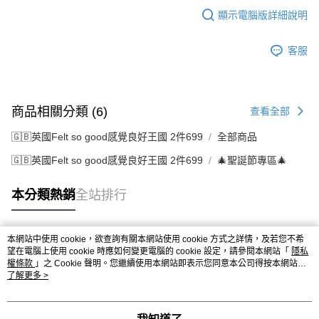
顯示電腦版詳細說明
客服
商品相關分類 (6)
查看全部
🇬🇧英國Felt so good感覺良好王國 2件699
全部商品
🇬🇧英國Felt so good感覺良好王國 2件699
🎄聖誕節專區🎄
本分類熱銷
全站排行
本網站中使用 cookie，欲查詢有關本網站使用 cookie 方式之詳情，及若您不希
熱門標籤
望在電腦上使用 cookie 時應如何變更電腦的 cookie 設定，請參閱本網站「
隱私
權條款
」之 Cookie 聲明。您繼續使用本網站即表示您同意本公司得按本網站使
用條款之 Cookie 聲明使用 cookie。
了解更多 >