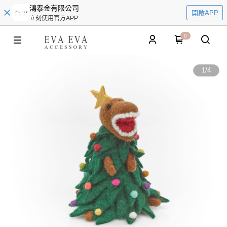
鴻泰金有限公司
開啟APP
立刻使用官方APP
0
1
/
4