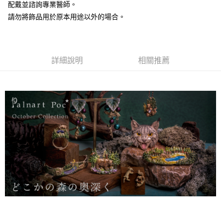
配戴並諮詢專業醫師。
請勿將飾品用於原本用途以外的場合。
詳細說明
相關推薦