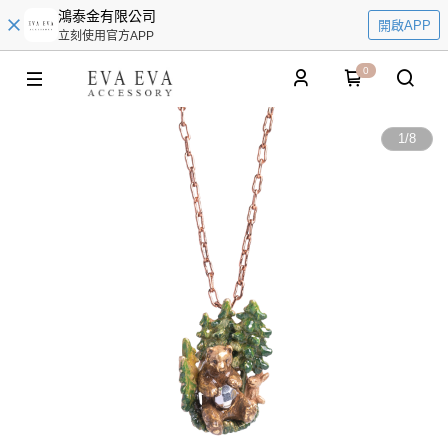
鴻泰金有限公司
開啟APP
立刻使用官方APP
0
1
/
8