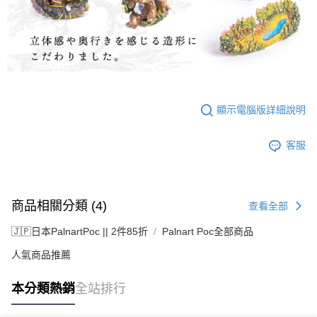
顯示電腦版詳細說明
客服
商品相關分類 (4)
查看全部
🇯🇵日本PalnartPoc || 2件85折
Palnart Poc全部商品
人氣商品推薦
本分類熱銷
全站排行