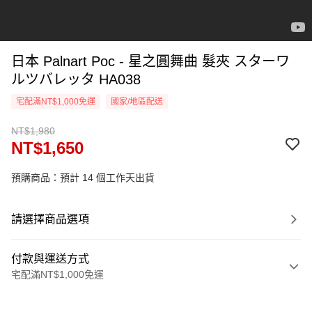
日本 Palnart Poc - 星之圓舞曲 髮夾 スターワ
ルツバレッタ HA038
宅配滿NT$1,000免運
國家/地區配送
NT$1,980
NT$1,650
預購商品：預計 14 個工作天出貨
請選擇商品選項
付款與運送方式
宅配滿NT$1,000免運
付款方式