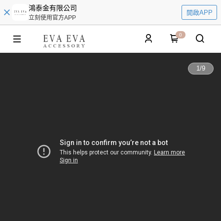
鴻泰金有限公司
開啟APP
立刻使用官方APP
0
1
/
9