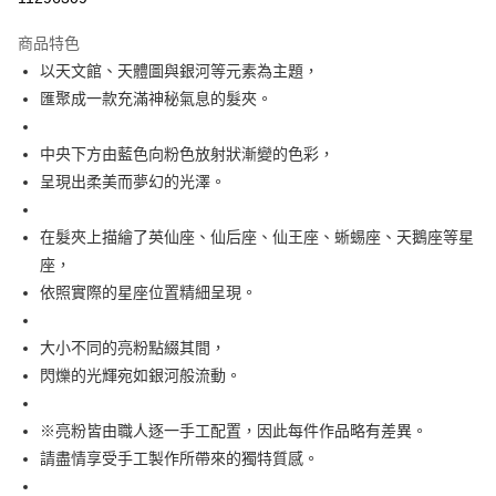
付款後萊爾富取貨
商品特色
每筆NT$60
以天文館、天體圖與銀河等元素為主題，
匯聚成一款充滿神秘氣息的髮夾。
付款後7-11取貨
每筆NT$60
中央下方由藍色向粉色放射狀漸變的色彩，
宅配
呈現出柔美而夢幻的光澤。
每筆NT$60，滿NT$1,000(含以上)免運費
在髮夾上描繪了英仙座、仙后座、仙王座、蜥蜴座、天鵝座等星
海外配送
查看運費
座，
依照實際的星座位置精細呈現。
大小不同的亮粉點綴其間，
閃爍的光輝宛如銀河般流動。
※亮粉皆由職人逐一手工配置，因此每件作品略有差異。
請盡情享受手工製作所帶來的獨特質感。