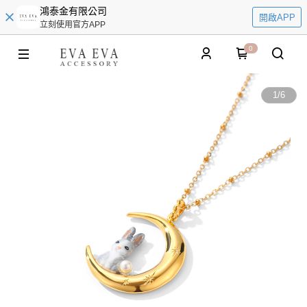
鴻泰金有限公司
開啟APP
立刻使用官方APP
0
1
/
6