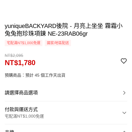
yuniqueBACKYARD後院 - 月亮上坐坐 霧霜小
兔兔抱珍珠項鍊 NE-23RAB06gr
宅配滿NT$1,000免運
國家/地區配送
NT$2,095
NT$1,780
預購商品：預計 45 個工作天出貨
請選擇商品選項
付款與運送方式
宅配滿NT$1,000免運
付款方式