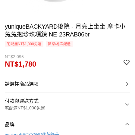
yuniqueBACKYARD後院 - 月亮上坐坐 摩卡小
兔兔抱珍珠項鍊 NE-23RAB06br
宅配滿NT$1,000免運
國家/地區配送
NT$2,095
NT$1,780
請選擇商品選項
付款與運送方式
宅配滿NT$1,000免運
付款方式
品牌
信用卡一次付款
yuniqueBACKYARD後院飾品