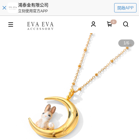
鴻泰金有限公司
開啟APP
立刻使用官方APP
0
1
/
6