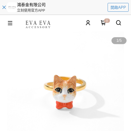
鴻泰金有限公司
開啟APP
立刻使用官方APP
0
1
/
5