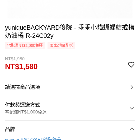
yuniqueBACKYARD後院 - 乖乖小貓蝴蝶結戒指
奶油橘 R-24C02y
宅配滿NT$1,000免運
國家/地區配送
NT$1,980
NT$1,580
請選擇商品選項
付款與運送方式
宅配滿NT$1,000免運
付款方式
品牌
信用卡一次付款
yuniqueBACKYARD後院飾品