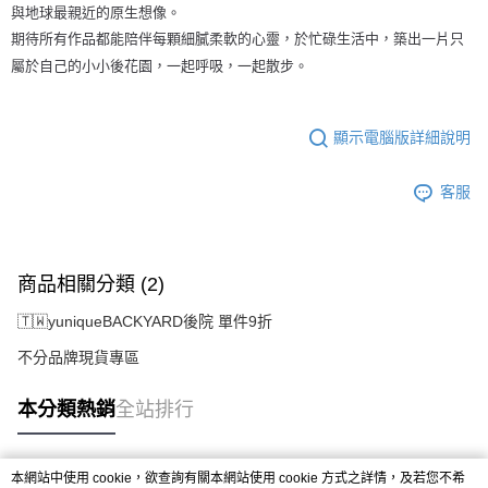
與地球最親近的原生想像。
期待所有作品都能陪伴每顆細膩柔軟的心靈，於忙碌生活中，築出一片只
屬於自己的小小後花園，一起呼吸，一起散步。
顯示電腦版詳細說明
客服
商品相關分類 (2)
🇹🇼yuniqueBACKYARD後院 單件9折
不分品牌現貨專區
本分類熱銷
全站排行
本網站中使用 cookie，欲查詢有關本網站使用 cookie 方式之詳情，及若您不希