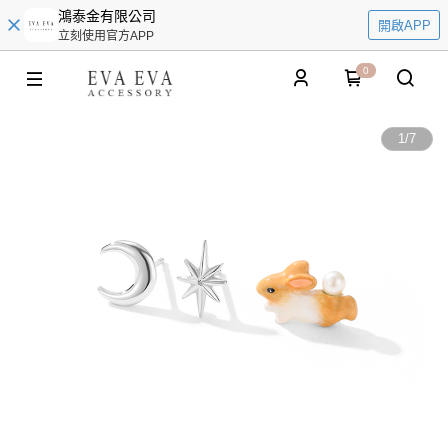
鴻泰金有限公司
開啟APP
立刻使用官方APP
0
1
/
7