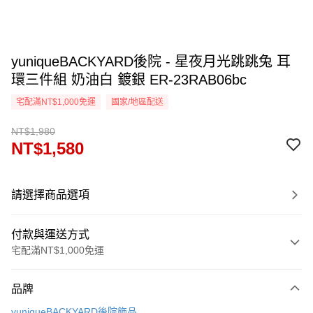
yuniqueBACKYARD後院 - 星夜月光跳跳兔 耳
環三件組 奶油白 鍍銀 ER-23RAB06bc
宅配滿NT$1,000免運
國家/地區配送
NT$1,980
NT$1,580
請選擇商品選項
付款與運送方式
宅配滿NT$1,000免運
付款方式
品牌
信用卡一次付款
yuniqueBACKYARD後院飾品