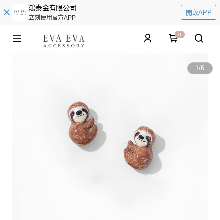
鴻泰金有限公司
開啟APP
立刻使用官方APP
0
1
/
6