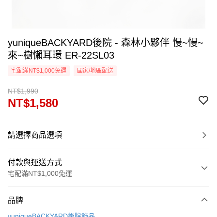
yuniqueBACKYARD後院 - 森林小夥伴 慢~慢~
來~樹懶耳環 ER-22SL03
宅配滿NT$1,000免運
國家/地區配送
NT$1,990
NT$1,580
請選擇商品選項
付款與運送方式
宅配滿NT$1,000免運
付款方式
品牌
信用卡一次付款
yuniqueBACKYARD後院飾品