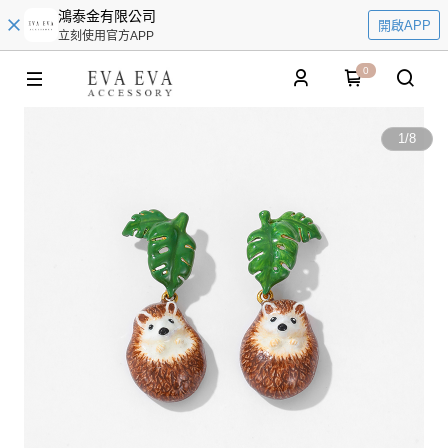
鴻泰金有限公司
開啟APP
立刻使用官方APP
0
1
/
8