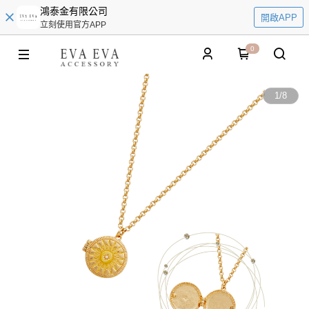
鴻泰金有限公司
開啟APP
立刻使用官方APP
0
1
/
8