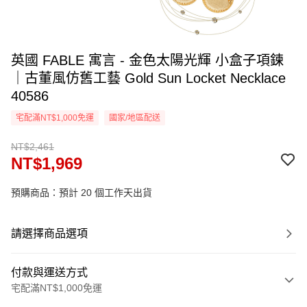
英國 FABLE 寓言 - 金色太陽光輝 小盒子項鍊
｜古董風仿舊工藝 Gold Sun Locket Necklace
40586
宅配滿NT$1,000免運
國家/地區配送
NT$2,461
NT$1,969
預購商品：預計 20 個工作天出貨
請選擇商品選項
付款與運送方式
宅配滿NT$1,000免運