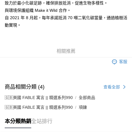
致力於最小化碳足跡，確保排放抵消，促進生物多樣性。
與環境保護組織 Make it Wild 合作。
自 2021 年 8 月起，每年承諾抵消 70 噸二氧化碳當量，通過植樹活
動實現。
相關推薦
客服
商品相關分類 (4)
查看全部
🇬🇧英國 FABLE 寓言 || 精選系列990
全部商品
🇬🇧英國 FABLE 寓言 || 精選系列990
項鍊
本分類熱銷
全站排行