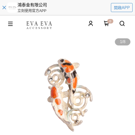
鴻泰金有限公司
開啟APP
立刻使用官方APP
0
1
/
8