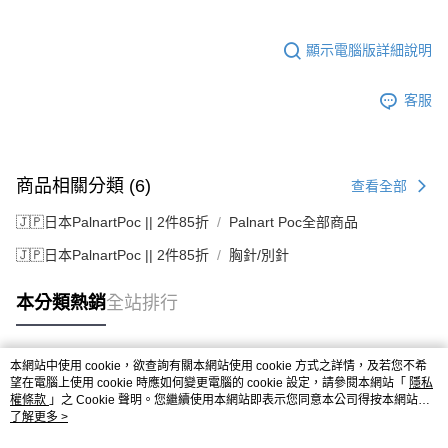
顯示電腦版詳細說明
客服
商品相關分類 (6)
查看全部
🇯🇵日本PalnartPoc || 2件85折
Palnart Poc全部商品
🇯🇵日本PalnartPoc || 2件85折
胸針/別針
本分類熱銷
全站排行
本網站中使用 cookie，欲查詢有關本網站使用 cookie 方式之詳情，及若您不希
熱門標籤
望在電腦上使用 cookie 時應如何變更電腦的 cookie 設定，請參閱本網站「
隱私
權條款
」之 Cookie 聲明。您繼續使用本網站即表示您同意本公司得按本網站使
用條款之 Cookie 聲明使用 cookie。
了解更多 >