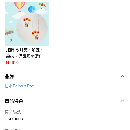
LINE Pay
Apple Pay
悠遊付
Google Pay
全盈+PAY
加購 改耳夾、項鍊、
髮夾、保護膠＊請在訂
ATM付款
單備註商品及欲修改的
NT$10
飾品種類＊ 🇯🇵日本
運送方式
PalnartPoc + 🇬🇧英國
品牌
FABLE 寓言
付款後全家取貨
日本Palnart Poc
每筆NT$60
付款後萊爾富取貨
商品特色
每筆NT$60
商品編號
付款後7-11取貨
11470003
每筆NT$60