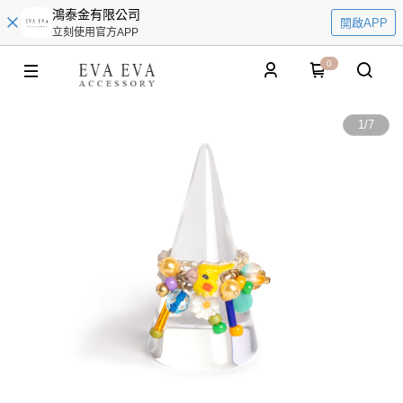
鴻泰金有限公司
開啟APP
立刻使用官方APP
0
1
/
7