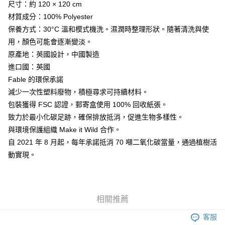
尺寸：約 120 × 120 cm
材質成分：100% Polyester
保養方式：30°C 溫和模式機洗。濕潤時整理形狀。隨著清洗與使
用，顏色可能會逐漸變淡。
原產地：英國設計，中國製造
進口國：英國
Fable 的環保承諾
減少一次性塑料廢物，積極尋求可持續材料。
包裝獲得 FSC 認證，郵寄盒使用 100% 回收紙張。
致力於最小化碳足跡，確保排放抵消，促進生物多樣性。
與環境保護組織 Make it Wild 合作。
自 2021 年 8 月起，每年承諾抵消 70 噸二氧化碳當量，通過植樹活
動實現。
相關推薦
客服