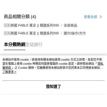
商品相關分類 (4)
查看全部
🇬🇧英國 FABLE 寓言 || 精選系列990
全部商品
🇬🇧英國 FABLE 寓言 || 精選系列990
圍巾/絲巾/方巾
本分類熱銷
全站排行
本網站中使用 cookie，欲查詢有關本網站使用 cookie 方式之詳情，及若您不希
熱門標籤
望在電腦上使用 cookie 時應如何變更電腦的 cookie 設定，請參閱本網站「
隱私
權條款
」之 Cookie 聲明。您繼續使用本網站即表示您同意本公司得按本網站使
用條款之 Cookie 聲明使用 cookie。
了解更多 >
我知道了