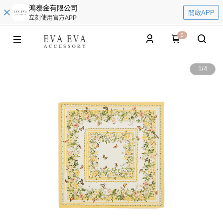
鴻泰金有限公司
開啟APP
立刻使用官方APP
0
1
/
4