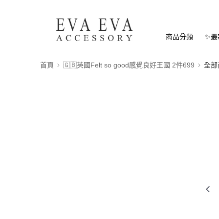
商品分類
✨最
首頁
🇬🇧英國Felt so good感覺良好王國 2件699
全部