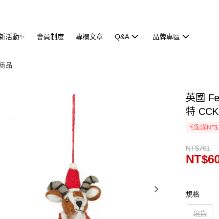
新活動✨
會員制度
專欄文章
Q&A
品牌專區
商品
英國 Fe
特 CCK
宅配滿NT$
NT$761
NT$6
規格
現貨