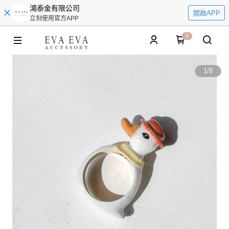
鴻泰金有限公司
開啟APP
立刻使用官方APP
0
1
/
8