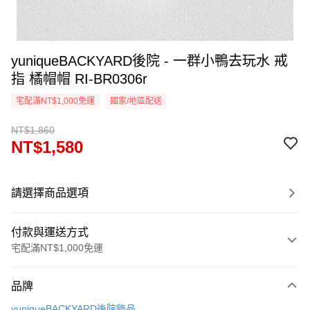
yuniqueBACKYARD後院 - 一群小鴨去玩水 戒
指 橘帽帽 RI-BR0306r
宅配滿NT$1,000免運
國家/地區配送
NT$1,860
NT$1,580
請選擇商品選項
付款與運送方式
宅配滿NT$1,000免運
付款方式
品牌
信用卡一次付款
yuniqueBACKYARD後院飾品