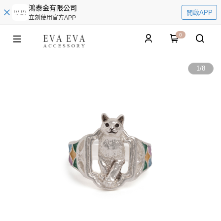
鴻泰金有限公司
開啟APP
立刻使用官方APP
0
1
/
8