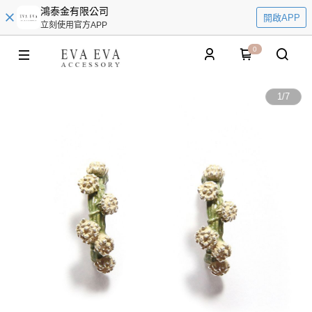
鴻泰金有限公司
開啟APP
立刻使用官方APP
0
1
/
7