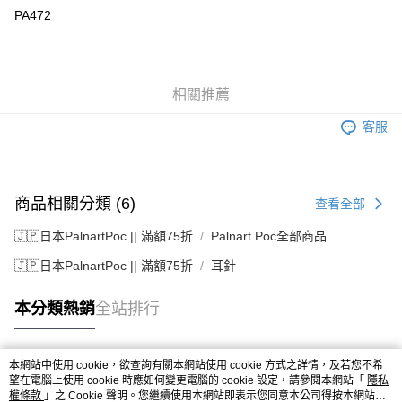
PA472
相關推薦
客服
商品相關分類 (6)
查看全部
🇯🇵日本PalnartPoc || 滿額75折
Palnart Poc全部商品
🇯🇵日本PalnartPoc || 滿額75折
耳針
本分類熱銷
全站排行
本網站中使用 cookie，欲查詢有關本網站使用 cookie 方式之詳情，及若您不希
熱門標籤
望在電腦上使用 cookie 時應如何變更電腦的 cookie 設定，請參閱本網站「
隱私
權條款
」之 Cookie 聲明。您繼續使用本網站即表示您同意本公司得按本網站使