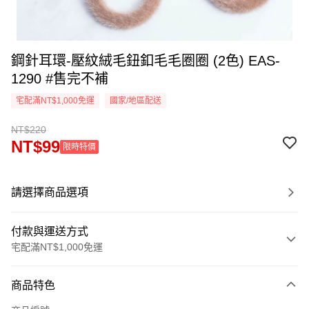
鋼針耳環-壓紋絨毛鈕釦毛毛圈圈 (2色) EAS-
1290 #售完不補
宅配滿NT$1,000免運
國家/地區配送
NT$220
NT$99
限時特價
請選擇商品選項
付款與運送方式
宅配滿NT$1,000免運
付款方式
商品特色
信用卡一次付款