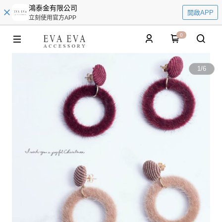
鴻泰金有限公司
開啟APP
立刻使用官方APP
0
1
/
6