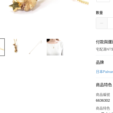
數量
付款與運
宅配滿NT$
付款方式
品牌
信用卡一
日本Palnar
LINE Pay
商品特色
Apple Pay
商品編號
悠遊付
6636302
商品特色
Google Pa