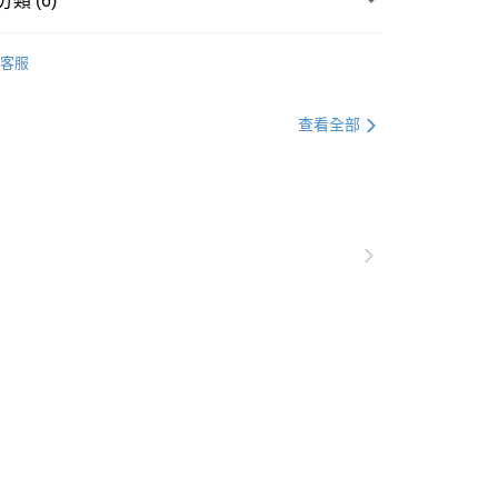
類 (6)
lnartPoc || 滿額75折
Palnart Poc全部商品
客服
lnartPoc || 滿額75折
項鍊
lnartPoc || 滿額75折
🐰兔兔和小老鼠🐰
查看全部
lnartPoc || 滿額75折
現貨專區
lnartPoc || 滿額75折
㊙️獨家訂製㊙️
現貨專區