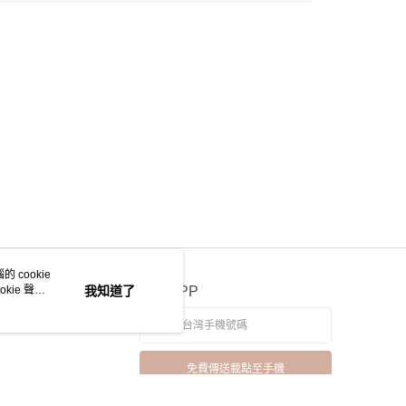
 cookie
kie 聲明
我知道了
官方APP
免費傳送載點至手機