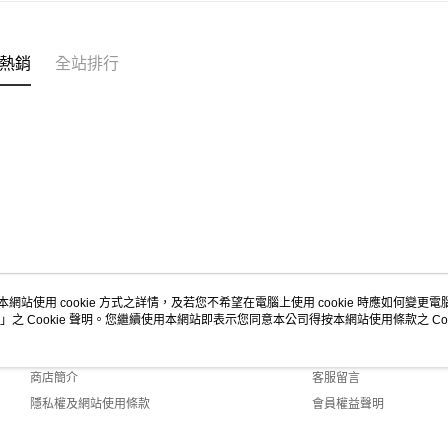
熱銷
全站排行
本網站使用 cookie 方式之詳情，及若您不希望在電腦上使用 cookie 時應如何變更電腦的
」之 Cookie 聲明。您繼續使用本網站即表示您同意本公司得按本網站使用條款之 Coo
關於我們
客服資訊
品牌故事
購物說明
商店簡介
客服留言
隱私權及網站使用條款
會員權益聲明
聯絡我們