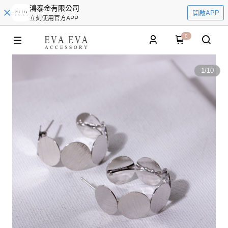
鴻泰金有限公司
開啟APP
立刻使用官方APP
0
1
/
10