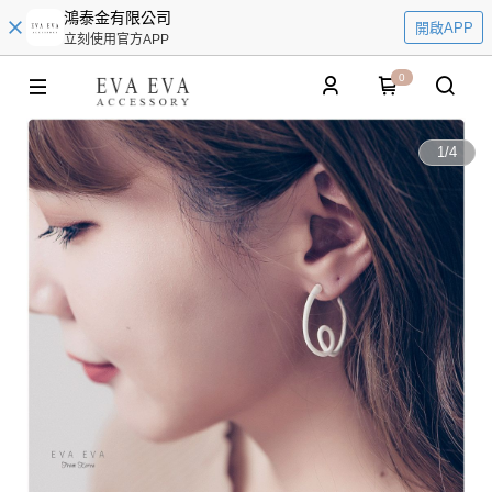
鴻泰金有限公司
開啟APP
立刻使用官方APP
0
1
/
4