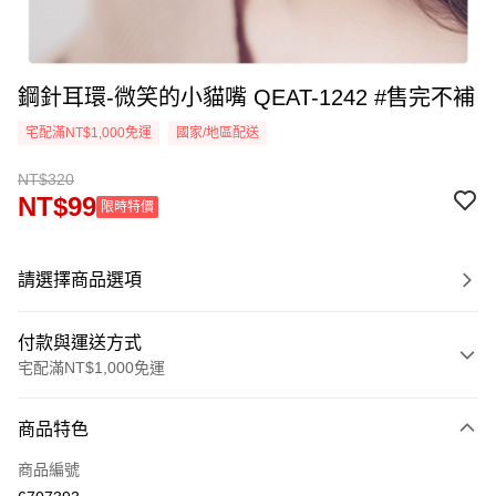
鋼針耳環-微笑的小貓嘴 QEAT-1242 #售完不補
宅配滿NT$1,000免運
國家/地區配送
NT$320
NT$99
限時特價
請選擇商品選項
付款與運送方式
宅配滿NT$1,000免運
付款方式
商品特色
信用卡一次付款
商品編號
LINE Pay