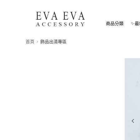
商品分類
✨最
首頁
飾品出清專區