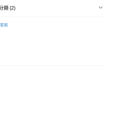
類 (2)
專區
客服
現貨專區
家取貨
0
爾富取貨
0
1取貨
0
0，滿NT$1,000(含以上)免運費
查看運費