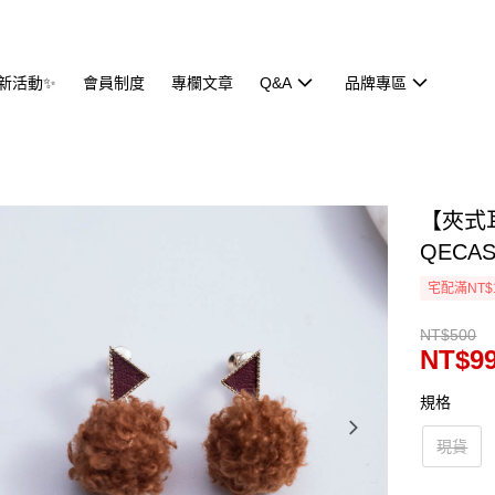
新活動✨
會員制度
專欄文章
Q&A
品牌專區
【夾式
QECAS
宅配滿NT$
NT$500
NT$9
規格
現貨