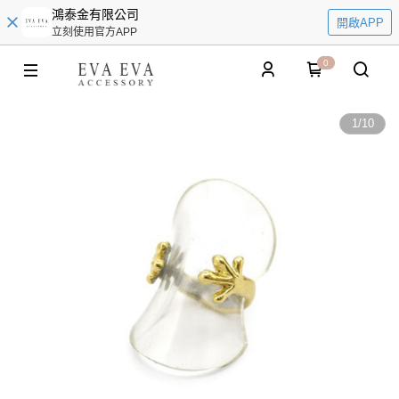
鴻泰金有限公司
開啟APP
立刻使用官方APP
0
1
/
10