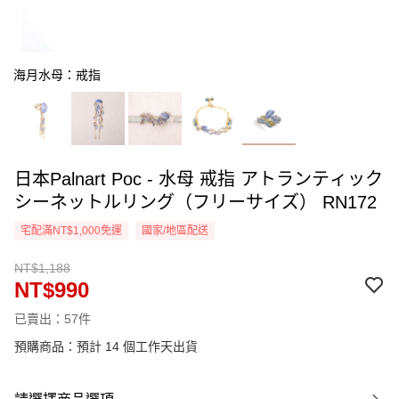
海月水母：戒指
日本Palnart Poc - 水母 戒指 アトランティック
シーネットルリング（フリーサイズ） RN172
宅配滿NT$1,000免運
國家/地區配送
NT$1,188
NT$990
已賣出：57件
預購商品：預計 14 個工作天出貨