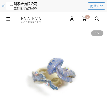
鴻泰金有限公司
開啟APP
立刻使用官方APP
0
1
/
7