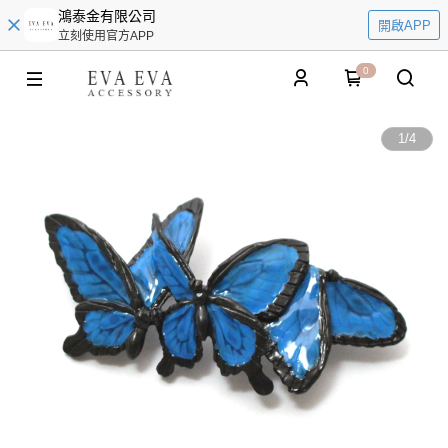
鴻泰金有限公司
開啟APP
立刻使用官方APP
0
1
/
4