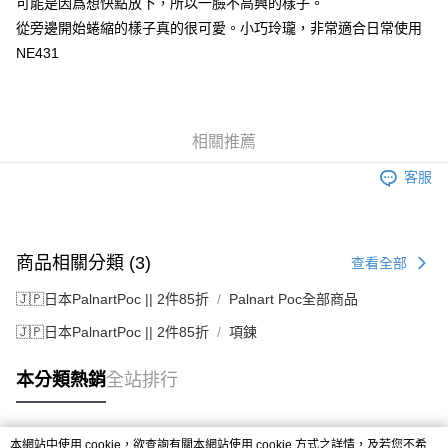
可能是因爲想快點放下，所以一臉不高興的樣子。
從旁邊開始蜷縮的樣子真的很可愛。小巧玲瓏，非常適合日常使用
NE431
相關推薦
客服
商品相關分類 (3)
查看全部
🇯🇵日本PalnartPoc || 2件85折
Palnart Poc全部商品
🇯🇵日本PalnartPoc || 2件85折
項鍊
本分類熱銷
全站排行
本網站中使用 cookie，欲查詢有關本網站使用 cookie 方式之詳情，及若您不希