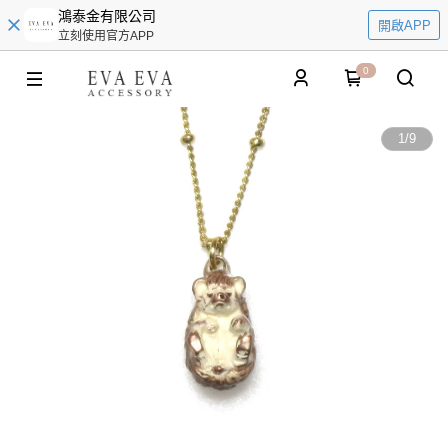
鴻泰金有限公司
開啟APP
立刻使用官方APP
0
1
/
9