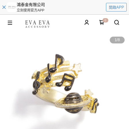
鴻泰金有限公司
開啟APP
立刻使用官方APP
0
1
/
8