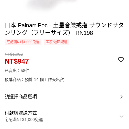
日本 Palnart Poc - 土星音樂戒指 サウンドサタ
ンリング（フリーサイズ） RN198
宅配滿NT$1,000免運
國家/地區配送
NT$1,052
NT$947
已賣出：58件
預購商品：預計 14 個工作天出貨
請選擇商品選項
付款與運送方式
宅配滿NT$1,000免運